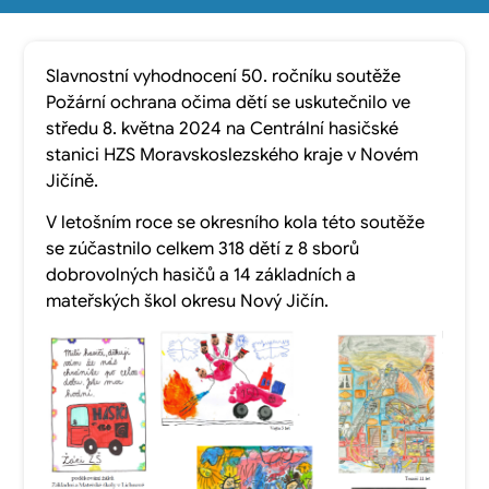
Slavnostní vyhodnocení 50. ročníku soutěže
Požární ochrana očima dětí se uskutečnilo ve
středu 8. května 2024 na Centrální hasičské
stanici HZS Moravskoslezského kraje v Novém
Jičíně.
V letošním roce se okresního kola této soutěže
se zúčastnilo celkem 318 dětí z 8 sborů
dobrovolných hasičů a 14 základních a
mateřských škol okresu Nový Jičín.