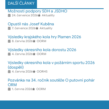
DALŠÍ ČLÁNKY
Možnosti podpory SDH a JSDHO
24. července 2026
Aktuality
Opustil nás Josef Kuběna
7. července 2026
Aktuality
Výsledky krajského kola hry Plamen 2026
8. června 2026
OORM
Výsledky okresního kola dorostu 2026
4. června 2026
OORM
Výsledky okresního kola v požárním sportu 2026
(dospělí)
4. června 2026
OORHS
Pozvánka na 34. ročník soutěže O putovní pohár
ORM
1. června 2026
OORM