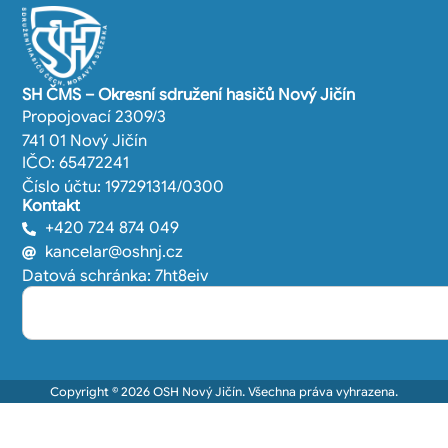
SH ČMS – Okresní sdružení hasičů Nový Jičín
Propojovací 2309/3
741 01 Nový Jičín
IČO: 65472241
Číslo účtu: 197291314/0300
Kontakt
+420 724 874 049
kancelar@oshnj.cz
Datová schránka: 7ht8eiv
Copyright © 2026 OSH Nový Jičín. Všechna práva vyhrazena.