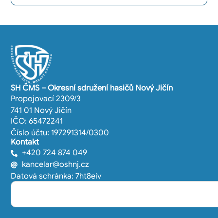
SH ČMS – Okresní sdružení hasičů Nový Jičín
Propojovací 2309/3
741 01 Nový Jičín
IČO: 65472241
Číslo účtu: 197291314/0300
Kontakt
+420 724 874 049
kancelar@oshnj.cz
Datová schránka: 7ht8eiv