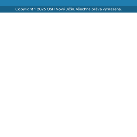
Copyright © 2026 OSH Nový Jičín. Všechna práva vyhrazena.