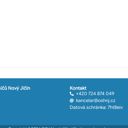
ičů Nový Jičín
Kontakt
+420 724 874 049
kancelar@oshnj.cz
Datová schránka: 7ht8eiv