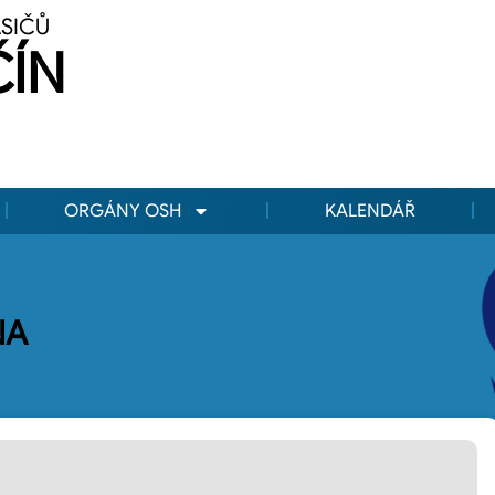
ASIČŮ
ČÍN
ORGÁNY OSH
KALENDÁŘ
NA