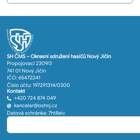
SH ČMS – Okresní sdružení hasičů Nový Jičín
Propojovací 2309/3
741 01 Nový Jičín
IČO: 65472241
Číslo účtu: 197291314/0300
Kontakt
+420 724 874 049
kancelar@oshnj.cz
Datová schránka: 7ht8eiv