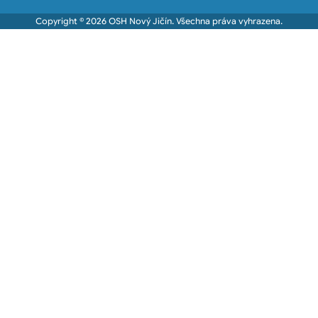
Copyright © 2026 OSH Nový Jičín. Všechna práva vyhrazena.