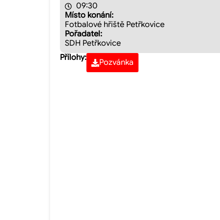
09:30
Místo konání:
Fotbalové hřiště Petřkovice
Pořadatel:
SDH Petřkovice
Přílohy:
Pozvánka