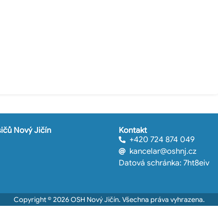
ičů Nový Jičín
Kontakt
+420 724 874 049
kancelar@oshnj.cz
Datová schránka: 7ht8eiv
Copyright © 2026 OSH Nový Jičín. Všechna práva vyhrazena.