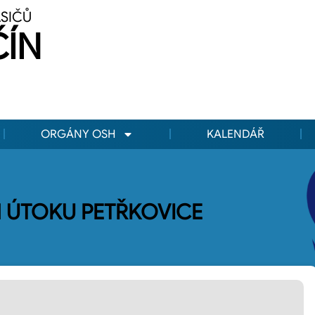
ASIČŮ
ČÍN
ORGÁNY OSH
KALENDÁŘ
 ÚTOKU PETŘKOVICE