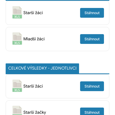
Starší žáci
Stáhnout
Mladší žáci
Stáhnout
CELKOVÉ VÝSLEDKY - JEDNOTLIVCI
Starší žáci
Stáhnout
Starší žačky
Stáhnout