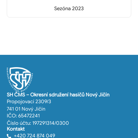
Sezóna 2023
SH ČMS – Okresní sdružení hasičů Nový Jičín
Propojovací 2309/3
741 01 Nový Jičín
IČO: 65472241
Číslo účtu: 197291314/0300
Kontakt
+420 724 874 049