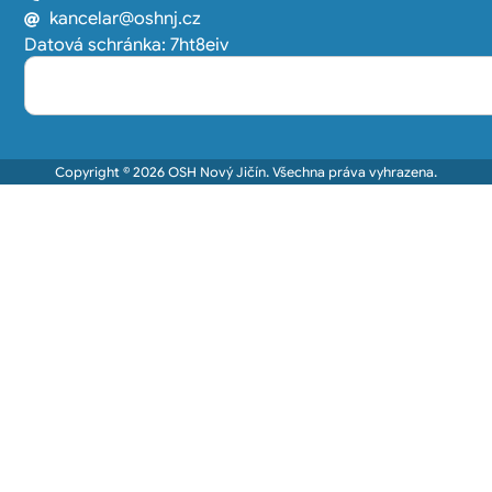
kancelar@oshnj.cz
Datová schránka: 7ht8eiv
Copyright © 2026 OSH Nový Jičín. Všechna práva vyhrazena.