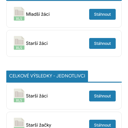
Mladší žáci
Stáhnout
Starší žáci
Stáhnout
CELKOVÉ VÝSLEDKY - JEDNOTLIVCI
Starší žáci
Stáhnout
Starší žačky
Stáhnout