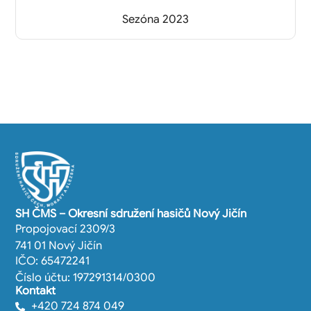
Sezóna 2023
SH ČMS – Okresní sdružení hasičů Nový Jičín
Propojovací 2309/3
741 01 Nový Jičín
IČO: 65472241
Číslo účtu: 197291314/0300
Kontakt
+420 724 874 049